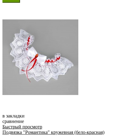
в закладки
сравнение
Быстрый просмотр
Подвязка "Романтика" кружевная (бело-красная)