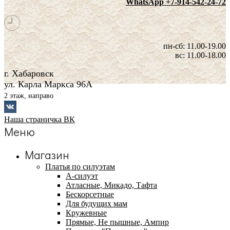
WhatsApp +7-914-542-24-72
пн-сб: 11.00-19.00
вс: 11.00-18.00
г. Хабаровск
ул. Карла Маркса 96А
2 этаж, направо
Наша страничка ВК
Меню
Магазин
Платья по силуэтам
А-силуэт
Атласные, Микадо, Тафта
Бескорсетные
Для будущих мам
Кружевные
Прямые, Не пышные, Ампир