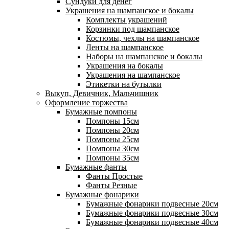
Сундуки для денег
Украшения на шампанское и бокалы
Комплекты украшений
Корзинки под шампанское
Костюмы, чехлы на шампанское
Ленты на шампанское
Наборы на шампанское и бокалы
Украшения на бокалы
Украшения на шампанское
Этикетки на бутылки
Выкуп, Девичник, Мальчишник
Оформление торжества
Бумажные помпоны
Помпоны 15см
Помпоны 20см
Помпоны 25см
Помпоны 30см
Помпоны 35см
Бумажные фанты
Фанты Простые
Фанты Резные
Бумажные фонарики
Бумажные фонарики подвесные 20см
Бумажные фонарики подвесные 30см
Бумажные фонарики подвесные 40см