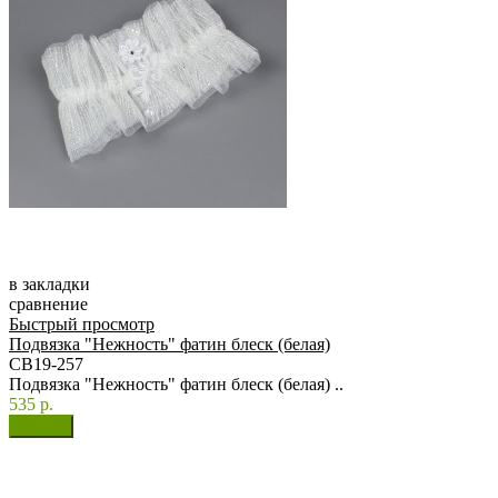
в закладки
сравнение
Быстрый просмотр
Подвязка "Нежность" фатин блеск (белая)
СВ19-257
Подвязка "Нежность" фатин блеск (белая) ..
535 р.