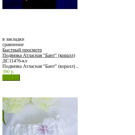
в закладки
сравнение
Быстрый просмотр
Подвязка Атласная "Бант" (коралл)
ДС11476-кл
Подвязка Атласная "Бант" (коралл) ..
390 р.