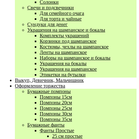
Солонки
Свечи и подсвечники
Для семейного очага
Для торта и чайные
Сундуки для денег
Украшения на шампанское и бокалы
Комплекты украшений
Корзинки под шампанское
Костюмы, чехлы на шампанское
Ленты на шампанское
Наборы на шампанское и бокалы
Украшения на бокалы
Украшения на шампанское
Этикетки на бутылки
Выкуп, Девичник, Мальчишник
Оформление торжества
Бумажные помпоны
Помпоны 15см
Помпоны 20см
Помпоны 25см
Помпоны 30см
Помпоны 35см
Бумажные фанты
Фанты Простые
25 см простые