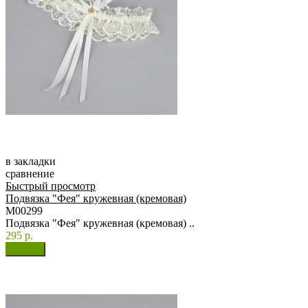
в закладки
сравнение
Быстрый просмотр
Подвязка "Фея" кружевная (кремовая)
М00299
Подвязка "Фея" кружевная (кремовая) ..
295 р.