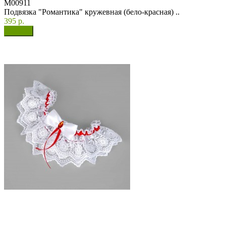
М00911
Подвязка "Романтика" кружевная (бело-красная) ..
395 р.