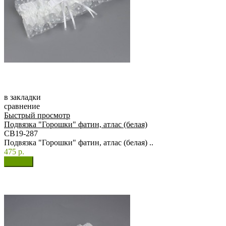
в закладки
сравнение
Быстрый просмотр
Подвязка "Горошки" фатин, атлас (белая)
СВ19-287
Подвязка "Горошки" фатин, атлас (белая) ..
475 р.