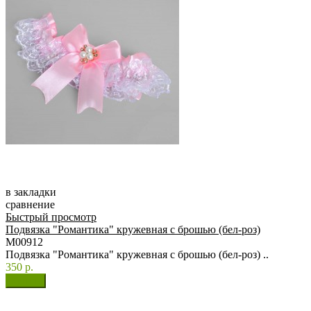
в закладки
сравнение
Быстрый просмотр
Подвязка "Романтика" кружевная с брошью (бел-роз)
М00912
Подвязка "Романтика" кружевная с брошью (бел-роз) ..
350 р.