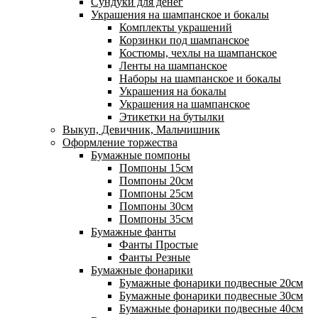
Сундуки для денег
Украшения на шампанское и бокалы
Комплекты украшений
Корзинки под шампанское
Костюмы, чехлы на шампанское
Ленты на шампанское
Наборы на шампанское и бокалы
Украшения на бокалы
Украшения на шампанское
Этикетки на бутылки
Выкуп, Девичник, Мальчишник
Оформление торжества
Бумажные помпоны
Помпоны 15см
Помпоны 20см
Помпоны 25см
Помпоны 30см
Помпоны 35см
Бумажные фанты
Фанты Простые
Фанты Резные
Бумажные фонарики
Бумажные фонарики подвесные 20см
Бумажные фонарики подвесные 30см
Бумажные фонарики подвесные 40см