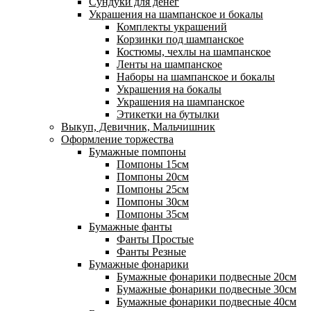
Сундуки для денег
Украшения на шампанское и бокалы
Комплекты украшений
Корзинки под шампанское
Костюмы, чехлы на шампанское
Ленты на шампанское
Наборы на шампанское и бокалы
Украшения на бокалы
Украшения на шампанское
Этикетки на бутылки
Выкуп, Девичник, Мальчишник
Оформление торжества
Бумажные помпоны
Помпоны 15см
Помпоны 20см
Помпоны 25см
Помпоны 30см
Помпоны 35см
Бумажные фанты
Фанты Простые
Фанты Резные
Бумажные фонарики
Бумажные фонарики подвесные 20см
Бумажные фонарики подвесные 30см
Бумажные фонарики подвесные 40см