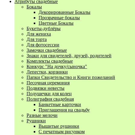
Атрибуты свадебные
Бокалы
Декорированные Бокалы
Прозрачные бокалы
Цветные Бокалы
Букеты-дублёры
Для жениха
Для торта
Для фотосессии
Замочки свадебные
Знаки для свидетелей, друзей, родителей
Комплекты свадебные
Конкурс "На дочку/сыночка"
Лепестки, корзинки
Папки Свидетельство и Книги пожеланий
Песочная церемония
Подвязки невесты
Подушечки для колец
Полиграфия свадебная
Банкетные карточки
Приглашения на свадьбу
Разные мелочи
Рушники
Вышитые рушники
С печатным рисунком