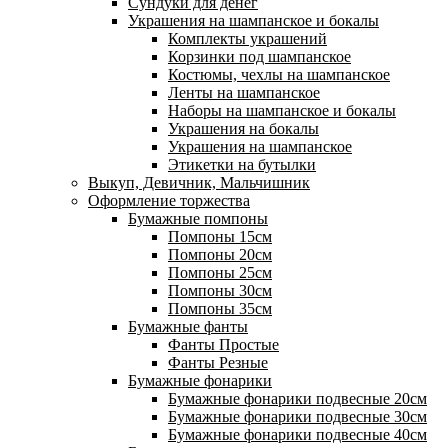
Сундуки для денег
Украшения на шампанское и бокалы
Комплекты украшений
Корзинки под шампанское
Костюмы, чехлы на шампанское
Ленты на шампанское
Наборы на шампанское и бокалы
Украшения на бокалы
Украшения на шампанское
Этикетки на бутылки
Выкуп, Девичник, Мальчишник
Оформление торжества
Бумажные помпоны
Помпоны 15см
Помпоны 20см
Помпоны 25см
Помпоны 30см
Помпоны 35см
Бумажные фанты
Фанты Простые
Фанты Резные
Бумажные фонарики
Бумажные фонарики подвесные 20см
Бумажные фонарики подвесные 30см
Бумажные фонарики подвесные 40см