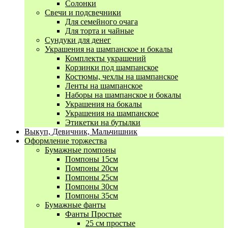
Солонки
Свечи и подсвечники
Для семейного очага
Для торта и чайные
Сундуки для денег
Украшения на шампанское и бокалы
Комплекты украшений
Корзинки под шампанское
Костюмы, чехлы на шампанское
Ленты на шампанское
Наборы на шампанское и бокалы
Украшения на бокалы
Украшения на шампанское
Этикетки на бутылки
Выкуп, Девичник, Мальчишник
Оформление торжества
Бумажные помпоны
Помпоны 15см
Помпоны 20см
Помпоны 25см
Помпоны 30см
Помпоны 35см
Бумажные фанты
Фанты Простые
25 см простые