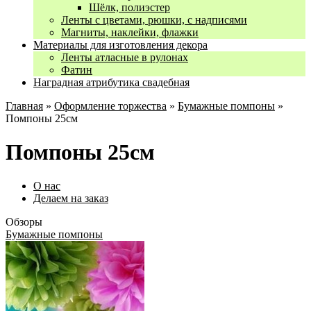
Шёлк, полиэстер
Ленты с цветами, рюшки, с надписями
Магниты, наклейки, флажки
Материалы для изготовления декора
Ленты атласные в рулонах
Фатин
Наградная атрибутика свадебная
Главная
»
Оформление торжества
»
Бумажные помпоны
»
Помпоны 25см
Помпоны 25см
О нас
Делаем на заказ
Обзоры
Бумажные помпоны