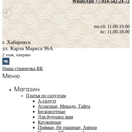
WhatsApp +7-914-542-24-72
пн-сб: 11.00-19.00
вс: 11.00-18.00
г. Хабаровск
ул. Карла Маркса 96А
2 этаж, направо
Наша страничка ВК
Меню
Магазин
Платья по силуэтам
А-силуэт
Атласные, Микадо, Тафта
Бескорсетные
Для будущих мам
Кружевные
Прямые, Не пышные, Ампир