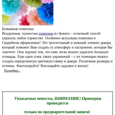
Бумажные помпоны
Воздушные, пушистые
помпоны
из бумаги – отличный способ
украсить любое торжество. Особенно актуальны помпоны в
Свадебном оформлении! Это трогательный и нежный элемент декора,
который поможет Вам создать ту атмосферу и настроение, которые Вы
захотите. Они хороши тем, что ими легко можно украсить большую
площадь. Еще один плюс таких украшений – с их помощью можно
создать определенную цветовую гамму в декоре. Различные размеры и
оттенки.
Фантазируйте! Во
площайте задумки в жизнь!
Подробнее...
Уважаемые невесты, ВНИМАНИЕ! Примерки
проводятся
только по предварительной записи!