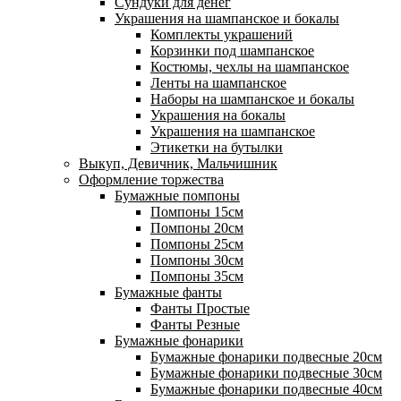
Сундуки для денег
Украшения на шампанское и бокалы
Комплекты украшений
Корзинки под шампанское
Костюмы, чехлы на шампанское
Ленты на шампанское
Наборы на шампанское и бокалы
Украшения на бокалы
Украшения на шампанское
Этикетки на бутылки
Выкуп, Девичник, Мальчишник
Оформление торжества
Бумажные помпоны
Помпоны 15см
Помпоны 20см
Помпоны 25см
Помпоны 30см
Помпоны 35см
Бумажные фанты
Фанты Простые
Фанты Резные
Бумажные фонарики
Бумажные фонарики подвесные 20см
Бумажные фонарики подвесные 30см
Бумажные фонарики подвесные 40см