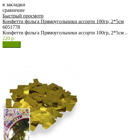
в закладки
сравнение
Быстрый просмотр
Конфетти фольга Прямоугольники ассорти 100гр, 2*5см
6051778
Конфетти фольга Прямоугольники ассорти 100гр, 2*5см ..
220 р.