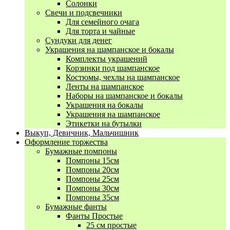
Солонки
Свечи и подсвечники
Для семейного очага
Для торта и чайные
Сундуки для денег
Украшения на шампанское и бокалы
Комплекты украшений
Корзинки под шампанское
Костюмы, чехлы на шампанское
Ленты на шампанское
Наборы на шампанское и бокалы
Украшения на бокалы
Украшения на шампанское
Этикетки на бутылки
Выкуп, Девичник, Мальчишник
Оформление торжества
Бумажные помпоны
Помпоны 15см
Помпоны 20см
Помпоны 25см
Помпоны 30см
Помпоны 35см
Бумажные фанты
Фанты Простые
25 см простые