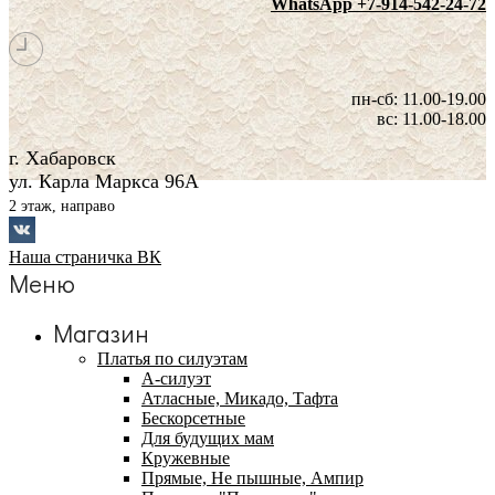
WhatsApp +7-914-542-24-72
пн-сб: 11.00-19.00
вс: 11.00-18.00
г. Хабаровск
ул. Карла Маркса 96А
2 этаж, направо
Наша страничка ВК
Меню
Магазин
Платья по силуэтам
А-силуэт
Атласные, Микадо, Тафта
Бескорсетные
Для будущих мам
Кружевные
Прямые, Не пышные, Ампир