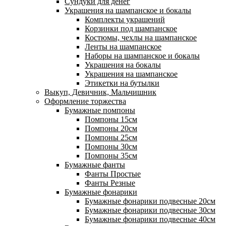
Сундуки для денег
Украшения на шампанское и бокалы
Комплекты украшений
Корзинки под шампанское
Костюмы, чехлы на шампанское
Ленты на шампанское
Наборы на шампанское и бокалы
Украшения на бокалы
Украшения на шампанское
Этикетки на бутылки
Выкуп, Девичник, Мальчишник
Оформление торжества
Бумажные помпоны
Помпоны 15см
Помпоны 20см
Помпоны 25см
Помпоны 30см
Помпоны 35см
Бумажные фанты
Фанты Простые
Фанты Резные
Бумажные фонарики
Бумажные фонарики подвесные 20см
Бумажные фонарики подвесные 30см
Бумажные фонарики подвесные 40см