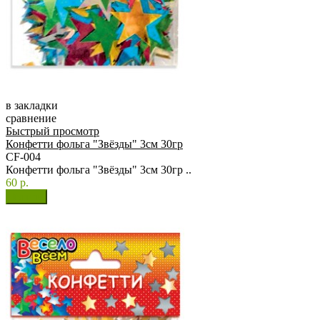
в закладки
сравнение
Быстрый просмотр
Конфетти фольга "Звёзды" 3см 30гр
CF-004
Конфетти фольга "Звёзды" 3см 30гр ..
60 р.