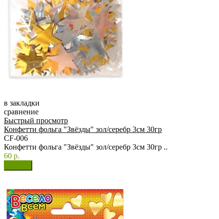
в закладки
сравнение
Быстрый просмотр
Конфетти фольга "Звёзды" зол/серебр 3см 30гр
CF-006
Конфетти фольга "Звёзды" зол/серебр 3см 30гр ..
60 р.