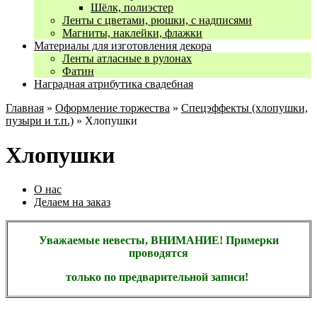
Шёлк, полиэстер
Ленты с цветами, рюшки, с надписями
Магниты, наклейки, флажки
Материалы для изготовления декора
Ленты атласные в рулонах
Фатин
Наградная атрибутика свадебная
Главная
»
Оформление торжества
»
Спецэффекты (хлопушки,
пузыри и т.п.)
» Хлопушки
Хлопушки
О нас
Делаем на заказ
Уважаемые невесты, ВНИМАНИЕ! Примерки
проводятся
только по предварительной записи!