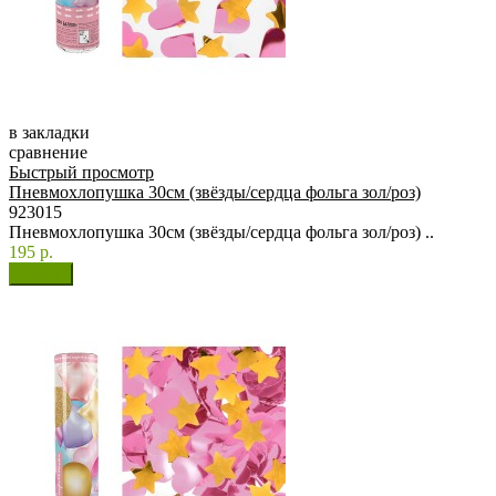
в закладки
сравнение
Быстрый просмотр
Пневмохлопушка 30см (звёзды/сердца фольга зол/роз)
923015
Пневмохлопушка 30см (звёзды/сердца фольга зол/роз) ..
195 р.