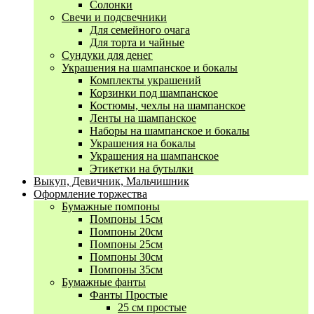
Солонки
Свечи и подсвечники
Для семейного очага
Для торта и чайные
Сундуки для денег
Украшения на шампанское и бокалы
Комплекты украшений
Корзинки под шампанское
Костюмы, чехлы на шампанское
Ленты на шампанское
Наборы на шампанское и бокалы
Украшения на бокалы
Украшения на шампанское
Этикетки на бутылки
Выкуп, Девичник, Мальчишник
Оформление торжества
Бумажные помпоны
Помпоны 15см
Помпоны 20см
Помпоны 25см
Помпоны 30см
Помпоны 35см
Бумажные фанты
Фанты Простые
25 см простые