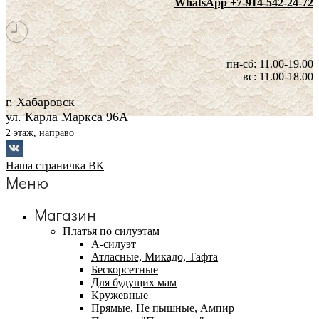
WhatsApp +7-914-542-24-72
пн-сб: 11.00-19.00
вс: 11.00-18.00
г. Хабаровск
ул. Карла Маркса 96А
2 этаж, направо
Наша страничка ВК
Меню
Магазин
Платья по силуэтам
А-силуэт
Атласные, Микадо, Тафта
Бескорсетные
Для будущих мам
Кружевные
Прямые, Не пышные, Ампир