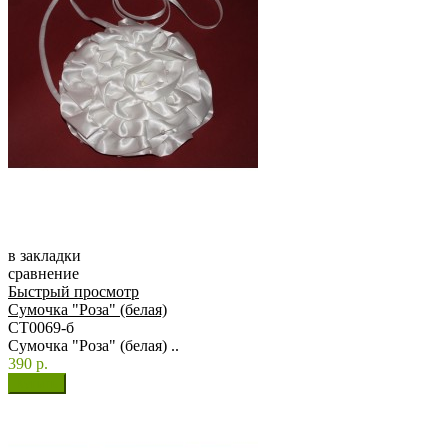
в закладки
сравнение
Быстрый просмотр
Сумочка "Роза" (белая)
СТ0069-б
Сумочка "Роза" (белая) ..
390 р.