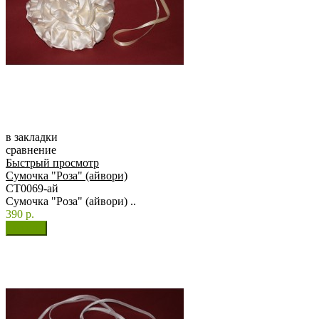
в закладки
сравнение
Быстрый просмотр
Сумочка "Роза" (айвори)
СТ0069-ай
Сумочка "Роза" (айвори) ..
390 р.