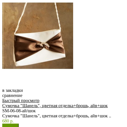
в закладки
сравнение
Быстрый просмотр
Сумочка "Шанель", цветная отделка+брошь, айв+шок
SM-06-08-ай/шок
Сумочка "Шанель", цветная отделка+брошь, айв+шок ..
680 р.