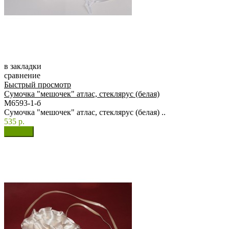
в закладки
сравнение
Быстрый просмотр
Сумочка "мешочек" атлас, стеклярус (белая)
М6593-1-б
Сумочка "мешочек" атлас, стеклярус (белая) ..
535 р.