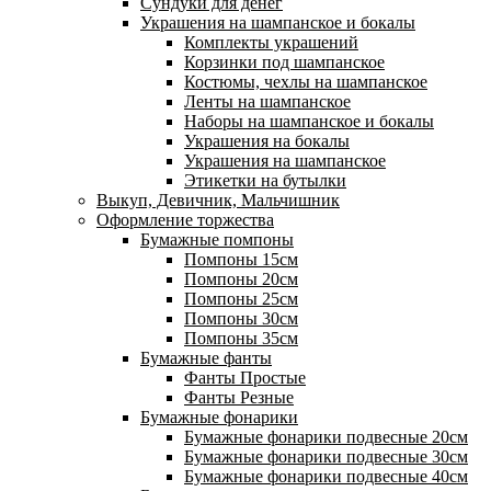
Сундуки для денег
Украшения на шампанское и бокалы
Комплекты украшений
Корзинки под шампанское
Костюмы, чехлы на шампанское
Ленты на шампанское
Наборы на шампанское и бокалы
Украшения на бокалы
Украшения на шампанское
Этикетки на бутылки
Выкуп, Девичник, Мальчишник
Оформление торжества
Бумажные помпоны
Помпоны 15см
Помпоны 20см
Помпоны 25см
Помпоны 30см
Помпоны 35см
Бумажные фанты
Фанты Простые
Фанты Резные
Бумажные фонарики
Бумажные фонарики подвесные 20см
Бумажные фонарики подвесные 30см
Бумажные фонарики подвесные 40см