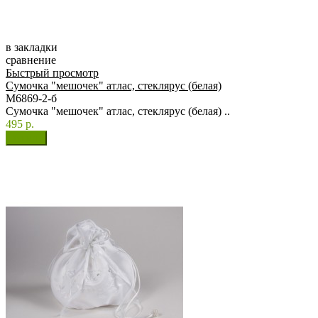
в закладки
сравнение
Быстрый просмотр
Сумочка "мешочек" атлас, стеклярус (белая)
М6869-2-б
Сумочка "мешочек" атлас, стеклярус (белая) ..
495 р.