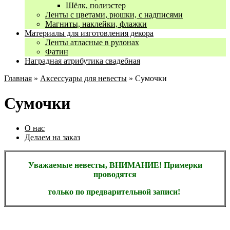
Шёлк, полиэстер
Ленты с цветами, рюшки, с надписями
Магниты, наклейки, флажки
Материалы для изготовления декора
Ленты атласные в рулонах
Фатин
Наградная атрибутика свадебная
Главная
»
Аксессуары для невесты
» Сумочки
Сумочки
О нас
Делаем на заказ
Уважаемые невесты, ВНИМАНИЕ! Примерки
проводятся
только по предварительной записи!