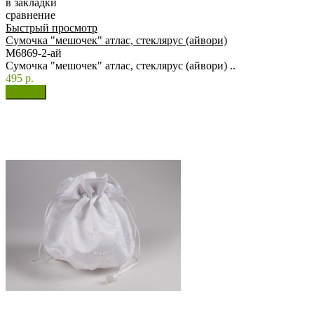
в закладки
сравнение
Быстрый просмотр
Сумочка "мешочек" атлас, стеклярус (айвори)
М6869-2-ай
Сумочка "мешочек" атлас, стеклярус (айвори) ..
495 р.