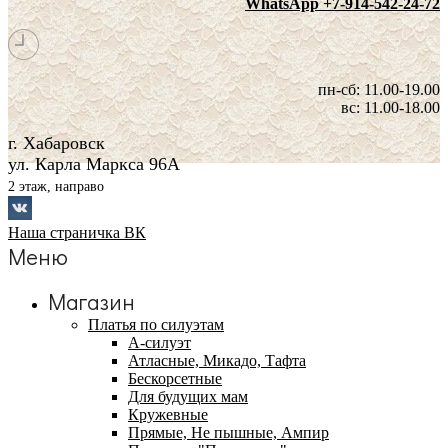
WhatsApp +7-914-542-24-72
пн-сб: 11.00-19.00
вс: 11.00-18.00
г. Хабаровск
ул. Карла Маркса 96А
2 этаж, направо
Наша страничка ВК
Меню
Магазин
Платья по силуэтам
А-силуэт
Атласные, Микадо, Тафта
Бескорсетные
Для будущих мам
Кружевные
Прямые, Не пышные, Ампир