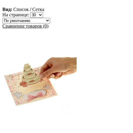
Вид:
Список
/
Сетка
На странице:
Сравнение товаров (0)