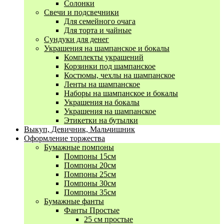
Солонки
Свечи и подсвечники
Для семейного очага
Для торта и чайные
Сундуки для денег
Украшения на шампанское и бокалы
Комплекты украшений
Корзинки под шампанское
Костюмы, чехлы на шампанское
Ленты на шампанское
Наборы на шампанское и бокалы
Украшения на бокалы
Украшения на шампанское
Этикетки на бутылки
Выкуп, Девичник, Мальчишник
Оформление торжества
Бумажные помпоны
Помпоны 15см
Помпоны 20см
Помпоны 25см
Помпоны 30см
Помпоны 35см
Бумажные фанты
Фанты Простые
25 см простые