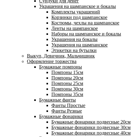
Сундуки для денег
Украшения на шампанское и бокалы
Комплекты украшений
Корзинки под шампанское
Костюмы, чехлы на шампанское
Ленты на шампанское
Наборы на шампанское и бокалы
Украшения на бокалы
Украшения на шампанское
Этикетки на бутылки
Выкуп, Девичник, Мальчишник
Оформление торжества
Бумажные помпоны
Помпоны 15см
Помпоны 20см
Помпоны 25см
Помпоны 30см
Помпоны 35см
Бумажные фанты
Фанты Простые
Фанты Резные
Бумажные фонарики
Бумажные фонарики подвесные 20см
Бумажные фонарики подвесные 30см
Бумажные фонарики подвесные 40см